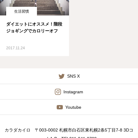
施術料金
生活習慣
ダイエットにオススメ！階段
適応症状
ジョギングでカロリーオフ
書籍出版
2017.11.24
SNS X
Instagram
Youtube
カラダカイロ 〒003-0002 札幌市白石区東札幌2条5丁目7-8 3Dコ