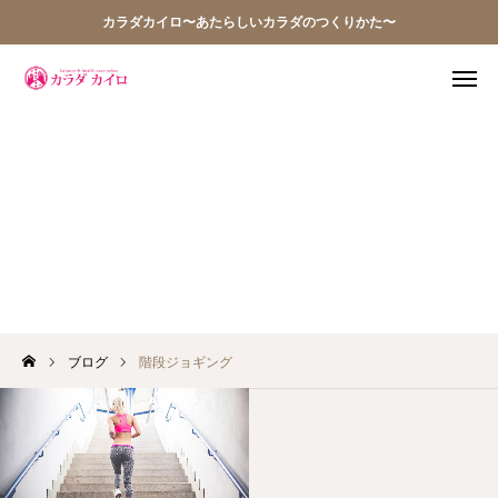
カラダカイロ〜あたらしいカラダのつくりかた〜
TEL
WEB予約
アクセス
Q&A
階段ジョギング
お問い合わせ
当院の想い
ブログ
階段ジョギング
お知らせ
アクセス
施術案内