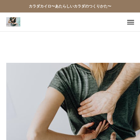
カラダカイロ〜あたらしいカラダのつくりかた〜
TEL
アクセス
お問い合わせ
当院の想い
お知らせ
アクセス
施術案内