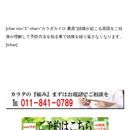
[char no=”1″ char=”カラダカイロ 桑原”]頭痛が起こる原因をご自
身が理解して予防方法を知る事で頭痛を繰り返さなくなります。
[/char]