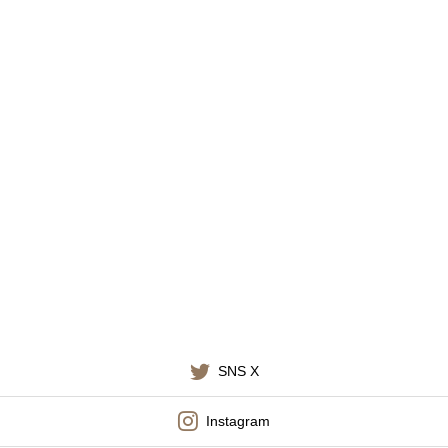
SNS X
Instagram