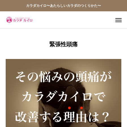
カラダカイロ〜あたらしいカラダのつくりかた〜
TEL
WEB予約
緊張性頭痛
アクセス
Q&A
お問い合わせ
当院の想い
お知らせ
アクセス
施術案内