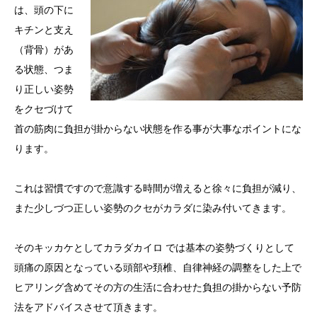
は、頭の下に
キチンと支え
（背骨）があ
る状態、つま
り正しい姿勢
をクセづけて
首の筋肉に負担が掛からない状態を作る事が大事なポイントにな
ります。
これは習慣ですので意識する時間が増えると徐々に負担が減り、
また少しづつ正しい姿勢のクセがカラダに染み付いてきます。
そのキッカケとしてカラダカイロ では基本の姿勢づくりとして
頭痛の原因となっている頭部や頚椎、自律神経の調整をした上で
ヒアリング含めてその方の生活に合わせた負担の掛からない予防
法をアドバイスさせて頂きます。