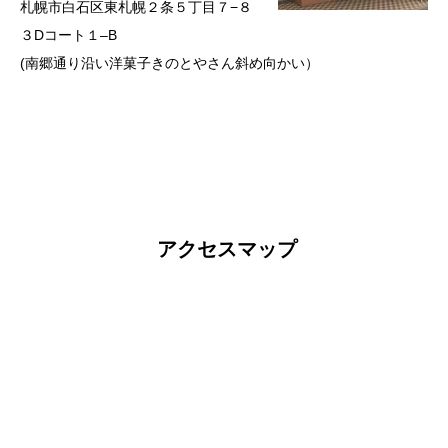
札幌市白石区東札幌２条５丁目７−８
３Dコート１–B
(南郷通り沿い洋菓子きのとやさん斜め向かい）
アクセスマップ