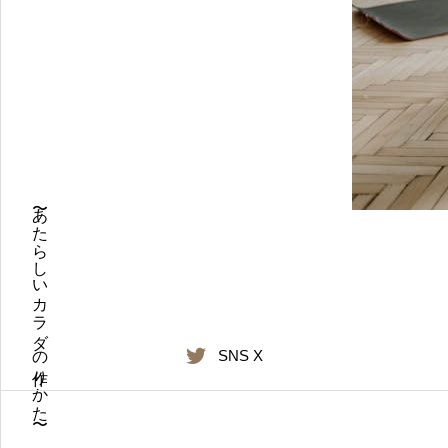
〜あたらしいカラダの作りかた〜
SNS X