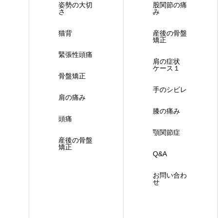
姿勢の大切
股関節の痛
さ
み
猫背
産後の骨盤
矯正
緊張性頭痛
肩の症状
ケース１
骨盤矯正
手のシビレ
肩の痛み
膝の痛み
頭痛
顎関節症
産後の骨盤
矯正
Q&A
お問い合わ
せ