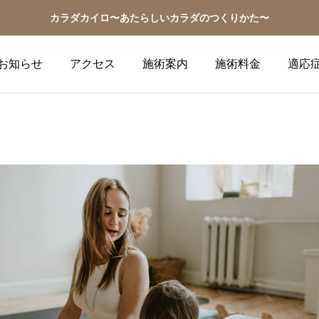
カラダカイロ〜あたらしいカラダのつくりかた〜
お知らせ
アクセス
施術案内
施術料金
適応