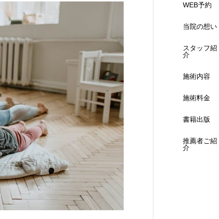
WEB予約
当院の想い
スタッフ紹
介
施術内容
施術料金
書籍出版
推薦者ご紹
介