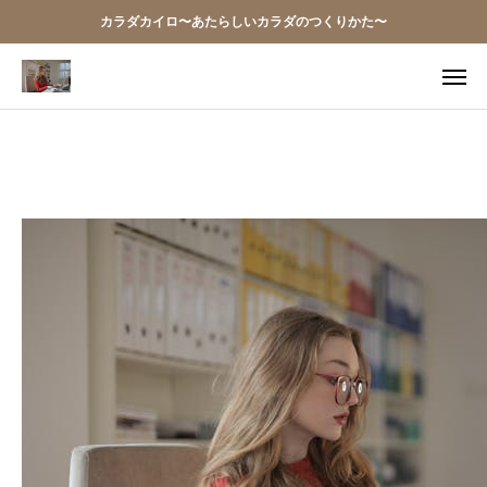
カラダカイロ〜あたらしいカラダのつくりかた〜
TEL
アクセス
お問い合わせ
当院の想い
お知らせ
アクセス
施術案内