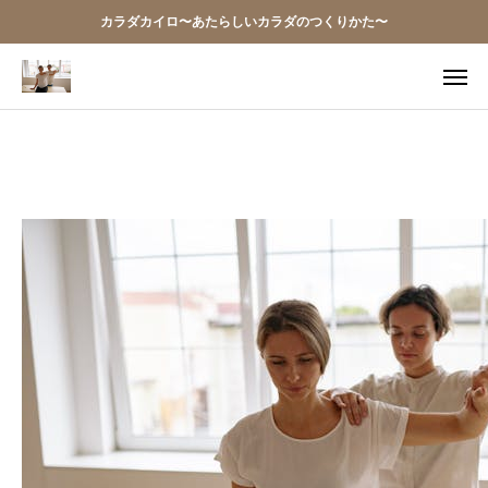
カラダカイロ〜あたらしいカラダのつくりかた〜
TEL
アクセス
お問い合わせ
当院の想い
お知らせ
アクセス
施術案内