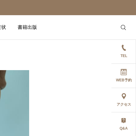
症状
書籍出版
TEL
WEB予約
アクセス
Q&A