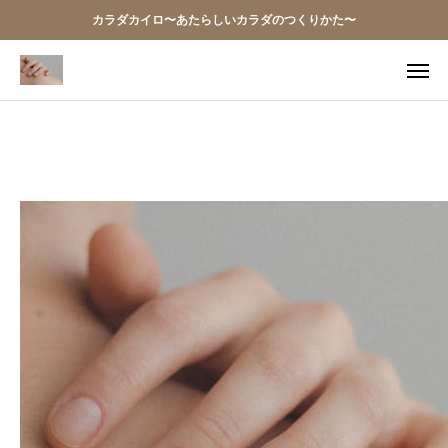
カラダカイロ〜あたらしいカラダのつくりかた〜
TEL
アクセス
お問い合わせ
当院の想い
お知らせ
アクセス
施術案内