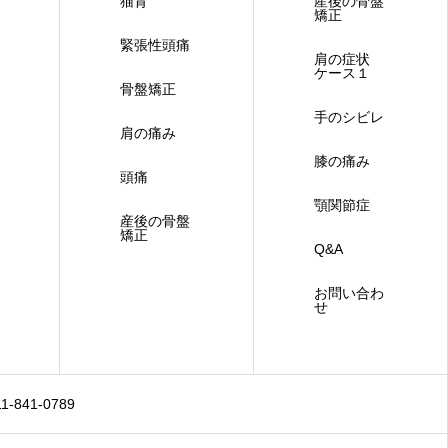
猫背
産後の骨盤
矯正
緊張性頭痛
肩の症状
ケース１
骨盤矯正
手のシビレ
肩の痛み
膝の痛み
頭痛
顎関節症
産後の骨盤
矯正
Q&A
お問い合わ
せ
841-0789