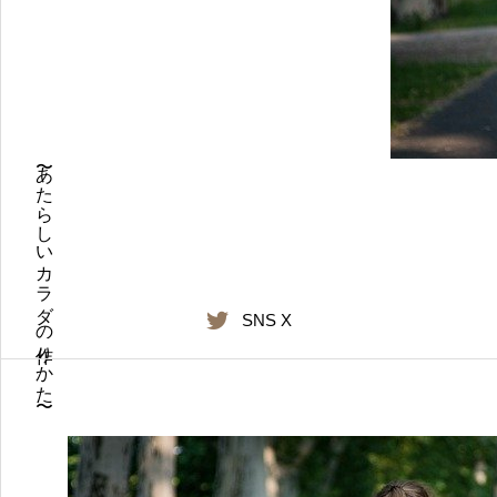
〜あたらしいカラダの作りかた〜
SNS X