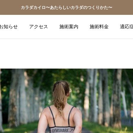
カラダカイロ〜あたらしいカラダのつくりかた〜
お知らせ
アクセス
施術案内
施術料金
適応