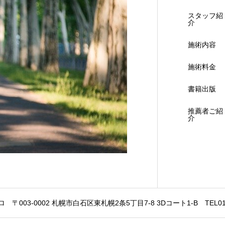
スタッフ紹
介
施術内容
施術料金
書籍出版
推薦者ご紹
介
〒003-0002 札幌市白石区東札幌2条5丁目7-8 3Dコート1-B TEL011-