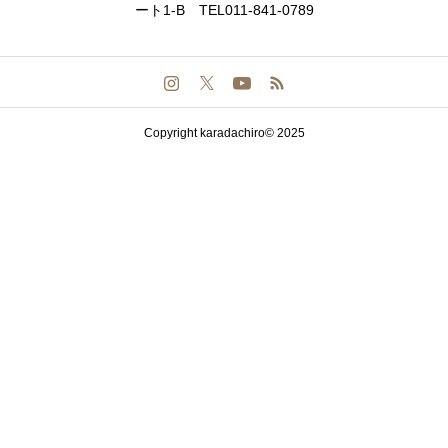
ート1-B TEL011-841-0789
Copyright karadachiro© 2025