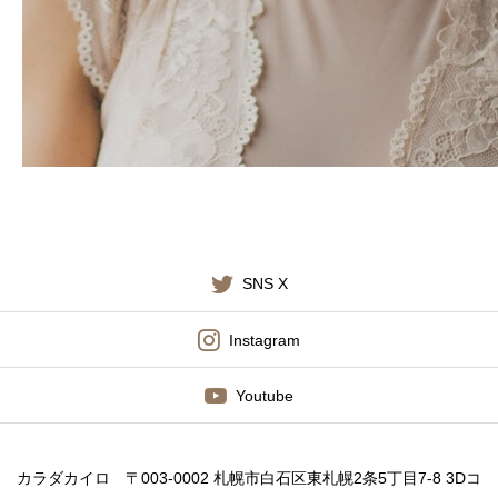
施術料金
適応症状
書籍出版
SNS X
Instagram
Youtube
カラダカイロ 〒003-0002 札幌市白石区東札幌2条5丁目7-8 3Dコ