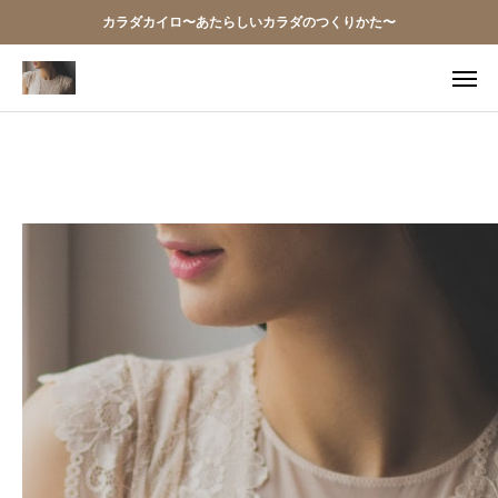
カラダカイロ〜あたらしいカラダのつくりかた〜
TEL
アクセス
お問い合わせ
当院の想い
お知らせ
アクセス
施術案内