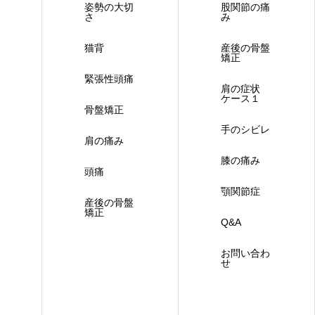
姿勢の大切
股関節の痛
さ
み
猫背
産後の骨盤
矯正
緊張性頭痛
肩の症状
ケース１
骨盤矯正
手のシビレ
肩の痛み
膝の痛み
頭痛
顎関節症
産後の骨盤
矯正
Q&A
お問い合わ
せ