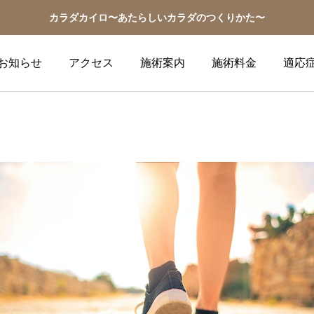
カラダカイロ〜あたらしいカラダのつくりかた〜
お知らせ
アクセス
施術案内
施術料金
適応