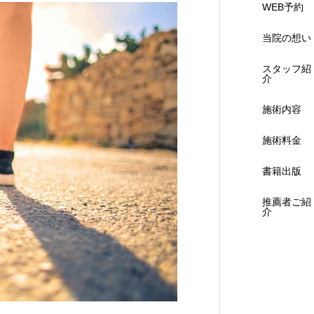
WEB予約
当院の想い
スタッフ紹
介
施術内容
施術料金
書籍出版
推薦者ご紹
介