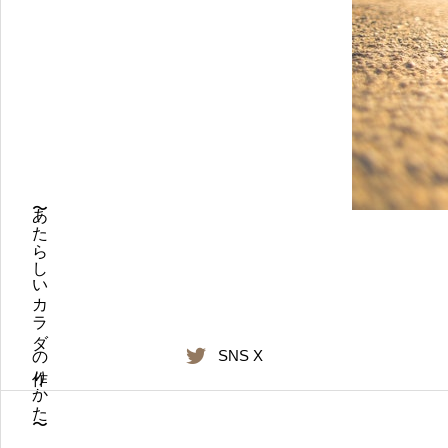
〜あたらしいカラダの作りかた〜
SNS X