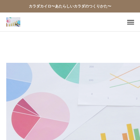
カラダカイロ〜あたらしいカラダのつくりかた〜
TEL
アクセス
お問い合わせ
当院の想い
お知らせ
アクセス
施術案内