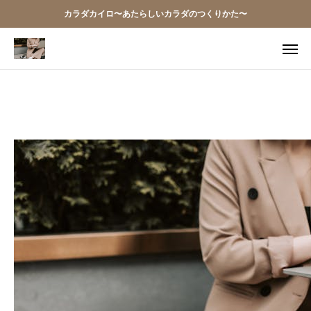
カラダカイロ〜あたらしいカラダのつくりかた〜
TEL
アクセス
お問い合わせ
当院の想い
お知らせ
アクセス
施術案内