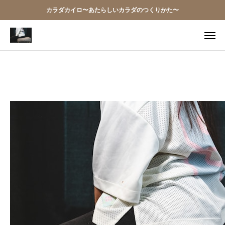
カラダカイロ〜あたらしいカラダのつくりかた〜
TEL
アクセス
お問い合わせ
当院の想い
お知らせ
アクセス
施術案内