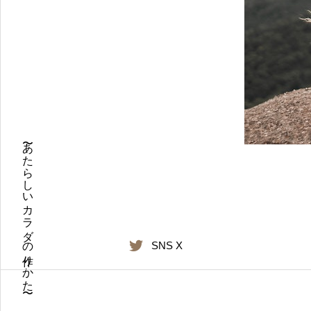
〜あたらしいカラダの作りかた〜
SNS X