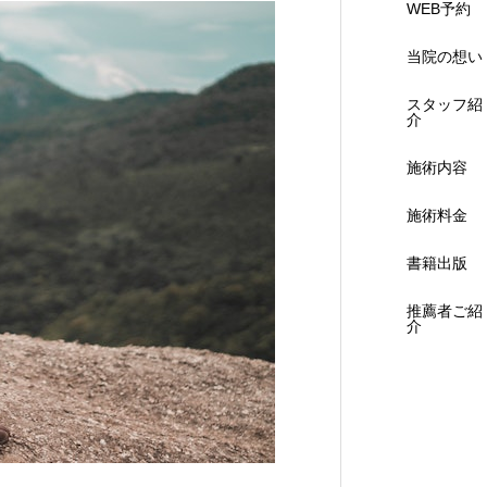
WEB予約
当院の想い
スタッフ紹
介
施術内容
施術料金
書籍出版
推薦者ご紹
介