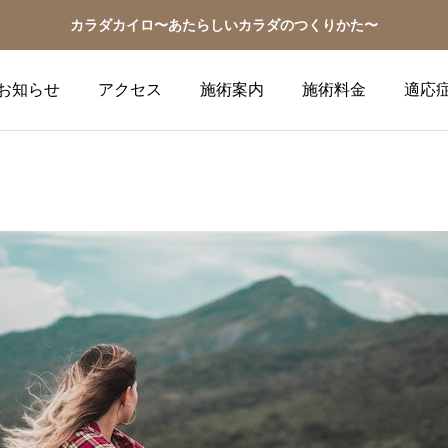
カラダカイロ〜あたらしいカラダのつくりかた〜
お知らせ
アクセス
施術案内
施術料金
適応