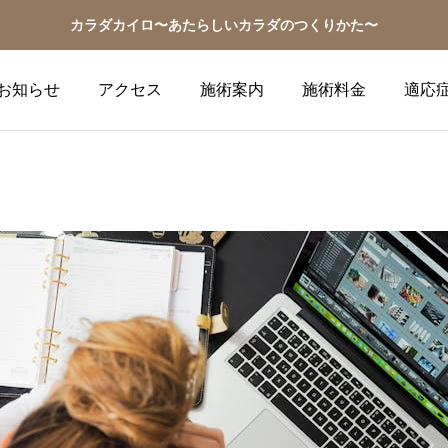
カラダカイロ〜あたらしいカラダのつくりかた〜
お知らせ
アクセス
施術案内
施術料金
適応