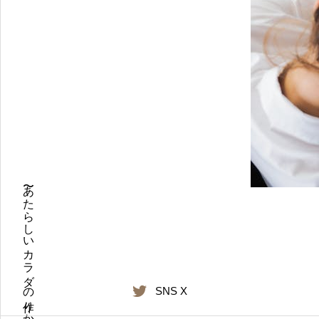
〜あたらしいカラダの作りかた〜
SNS X