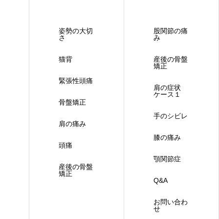
姿勢の大切
股関節の痛
さ
み
猫背
産後の骨盤
矯正
緊張性頭痛
肩の症状
ケース１
骨盤矯正
手のシビレ
肩の痛み
膝の痛み
頭痛
顎関節症
産後の骨盤
矯正
Q&A
お問い合わ
せ