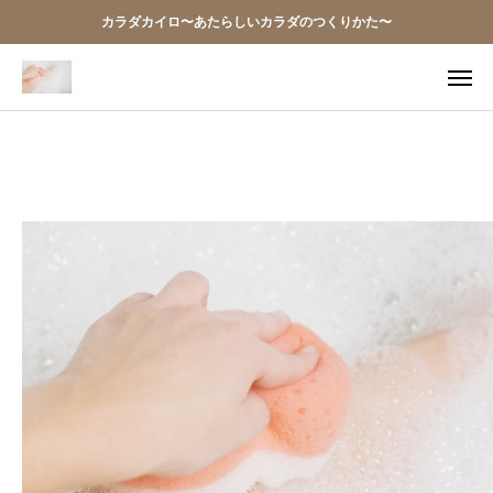
カラダカイロ〜あたらしいカラダのつくりかた〜
TEL
アクセス
お問い合わせ
当院の想い
お知らせ
アクセス
施術案内