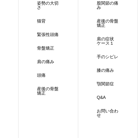
姿勢の大切
股関節の痛
さ
み
猫背
産後の骨盤
矯正
緊張性頭痛
肩の症状
ケース１
骨盤矯正
手のシビレ
肩の痛み
膝の痛み
頭痛
顎関節症
産後の骨盤
矯正
Q&A
お問い合わ
せ