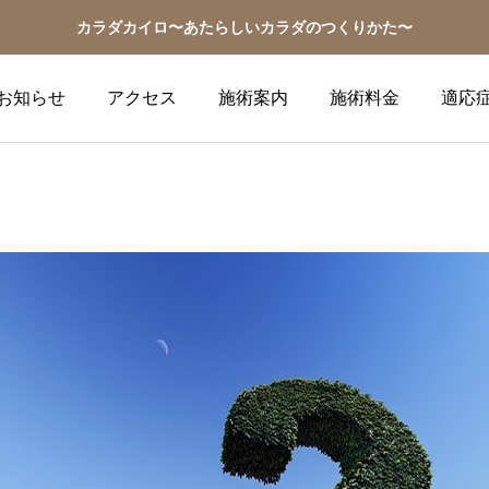
カラダカイロ〜あたらしいカラダのつくりかた〜
お知らせ
アクセス
施術案内
施術料金
適応