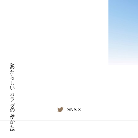
〜あたらしいカラダの作りかた〜
SNS X