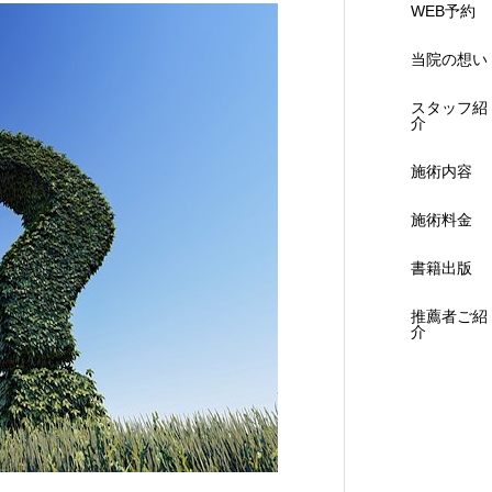
WEB予約
当院の想い
スタッフ紹
介
施術内容
施術料金
書籍出版
推薦者ご紹
介