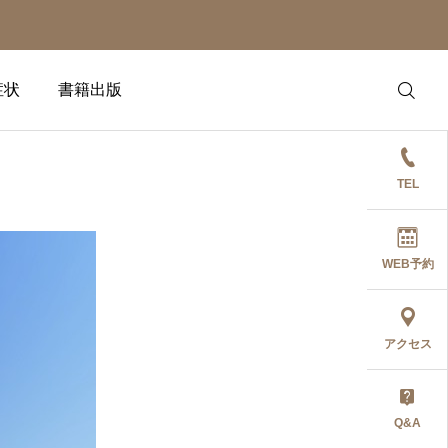
症状
書籍出版
TEL
WEB予約
アクセス
Q&A