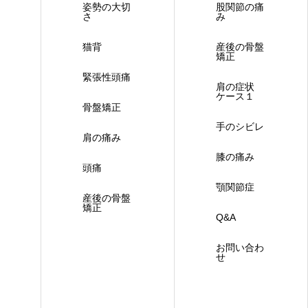
姿勢の大切
股関節の痛
さ
み
猫背
産後の骨盤
矯正
緊張性頭痛
肩の症状
ケース１
骨盤矯正
手のシビレ
肩の痛み
膝の痛み
頭痛
顎関節症
産後の骨盤
矯正
Q&A
お問い合わ
せ