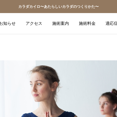
カラダカイロ〜あたらしいカラダのつくりかた〜
お知らせ
アクセス
施術案内
施術料金
適応