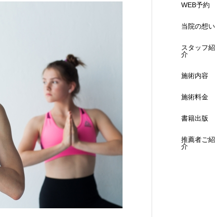
WEB予約
当院の想い
スタッフ紹
介
施術内容
施術料金
書籍出版
推薦者ご紹
介