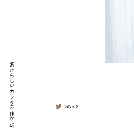
〜あたらしいカラダの作りかた〜
SNS X