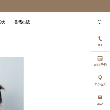
症状
書籍出版
TEL
WEB予約
アクセス
Q&A