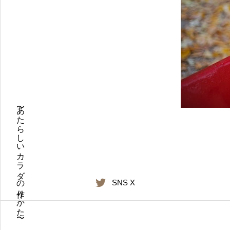
〜あたらしいカラダの作りかた〜
SNS X