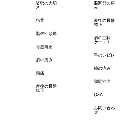
姿勢の大切
股関節の痛
さ
み
猫背
産後の骨盤
矯正
緊張性頭痛
肩の症状
ケース１
骨盤矯正
手のシビレ
肩の痛み
膝の痛み
頭痛
顎関節症
産後の骨盤
矯正
Q&A
お問い合わ
せ