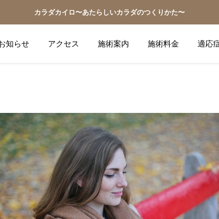
カラダカイロ〜あたらしいカラダのつくりかた〜
お知らせ
アクセス
施術案内
施術料金
適応