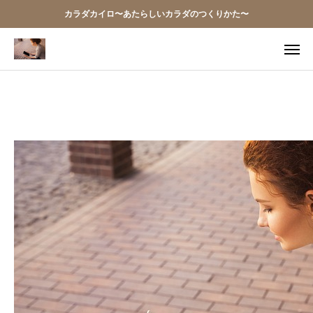
カラダカイロ〜あたらしいカラダのつくりかた〜
TEL
アクセス
お問い合わせ
当院の想い
お知らせ
アクセス
施術案内