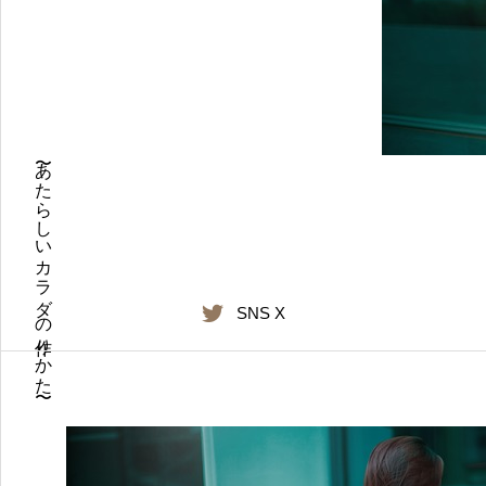
〜あたらしいカラダの作りかた〜
SNS X