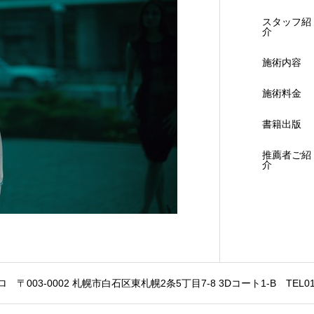
スタッフ紹
介
施術内容
施術料金
書籍出版
推薦者ご紹
介
〒003-0002 札幌市白石区東札幌2条5丁目7-8 3Dコート1-B TEL011-