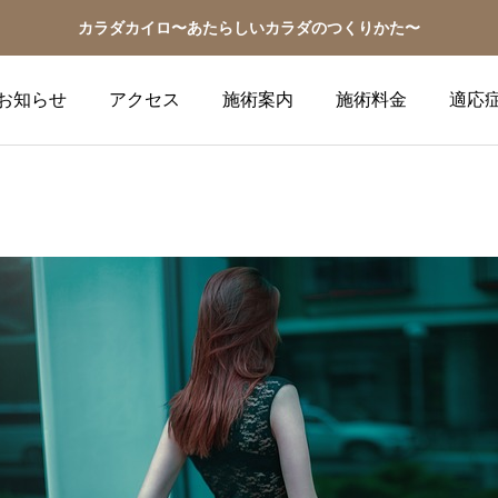
カラダカイロ〜あたらしいカラダのつくりかた〜
お知らせ
アクセス
施術案内
施術料金
適応