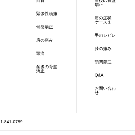
猫背
産後の骨盤
矯正
緊張性頭痛
肩の症状
ケース１
骨盤矯正
手のシビレ
肩の痛み
膝の痛み
頭痛
顎関節症
産後の骨盤
矯正
Q&A
お問い合わ
せ
841-0789