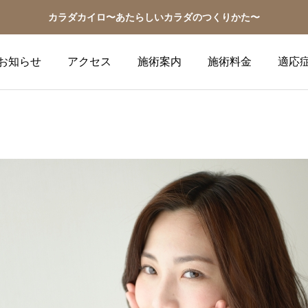
カラダカイロ〜あたらしいカラダのつくりかた〜
お知らせ
アクセス
施術案内
施術料金
適応