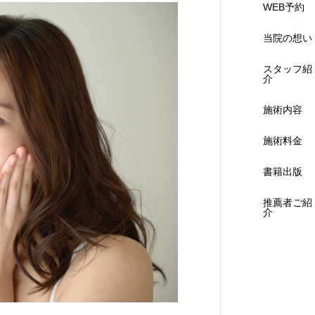
WEB予約
当院の想い
スタッフ紹
介
施術内容
施術料金
書籍出版
推薦者ご紹
介