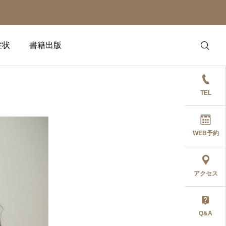
症状
書籍出版
TEL
WEB予約
アクセス
Q&A