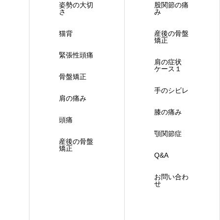
姿勢の大切
股関節の痛
さ
み
猫背
産後の骨盤
矯正
緊張性頭痛
肩の症状
ケース１
骨盤矯正
手のシビレ
肩の痛み
膝の痛み
頭痛
顎関節症
産後の骨盤
矯正
Q&A
お問い合わ
せ