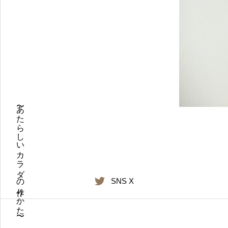
〜あたらしいカラダの作りかた〜
SNS X