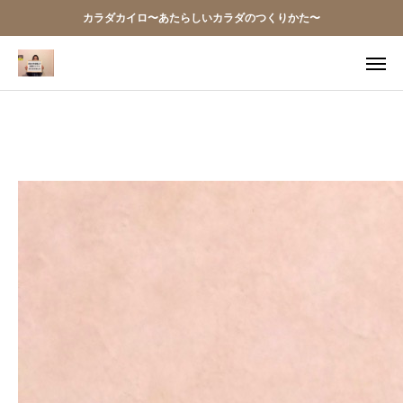
カラダカイロ〜あたらしいカラダのつくりかた〜
ア
お問
当院の想い
お知らせ
アクセス
施術案内