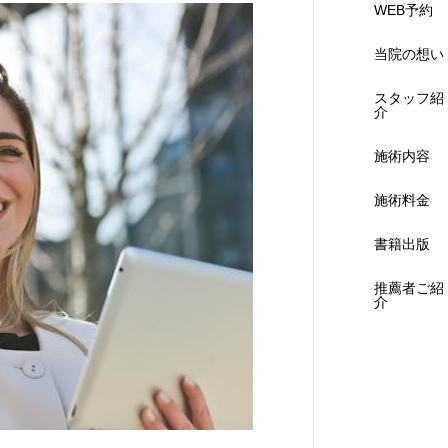
WEB予約
当院の想い
スタッフ紹
介
施術内容
施術料金
書籍出版
推薦者ご紹
介