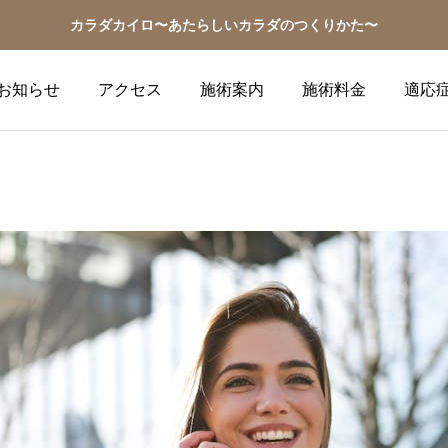
カラダカイロ〜あたらしいカラダのつくりかた〜
お知らせ
アクセス
施術案内
施術料金
適応