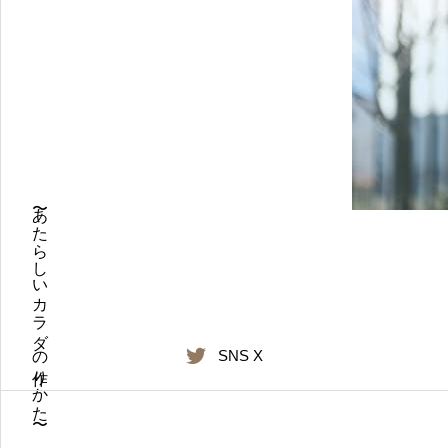
〜あたらしいカラダの作りかた〜
SNS X