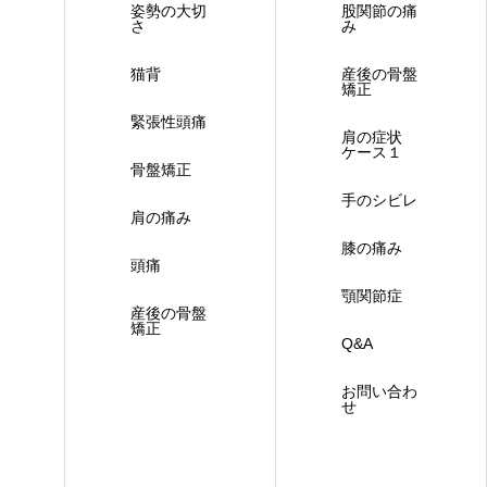
姿勢の大切
股関節の痛
さ
み
猫背
産後の骨盤
矯正
緊張性頭痛
肩の症状
ケース１
骨盤矯正
手のシビレ
肩の痛み
膝の痛み
頭痛
顎関節症
産後の骨盤
矯正
Q&A
お問い合わ
せ