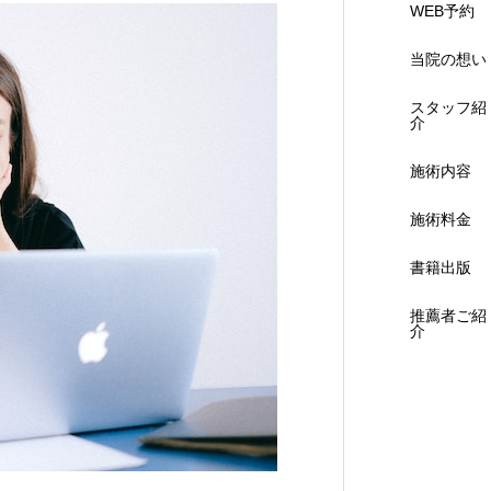
WEB予約
当院の想い
スタッフ紹
介
施術内容
施術料金
書籍出版
推薦者ご紹
介