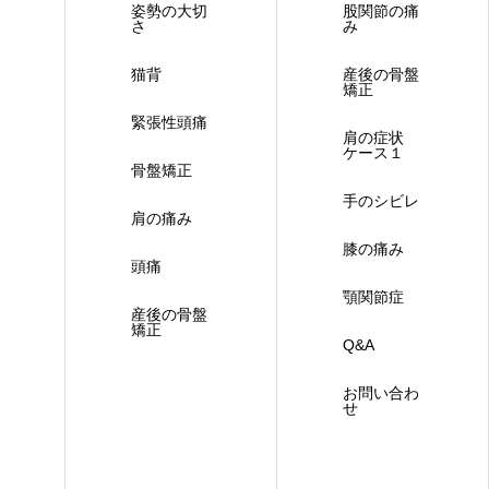
姿勢の大切
股関節の痛
さ
み
猫背
産後の骨盤
矯正
緊張性頭痛
肩の症状
ケース１
骨盤矯正
手のシビレ
肩の痛み
膝の痛み
頭痛
顎関節症
産後の骨盤
矯正
Q&A
お問い合わ
せ