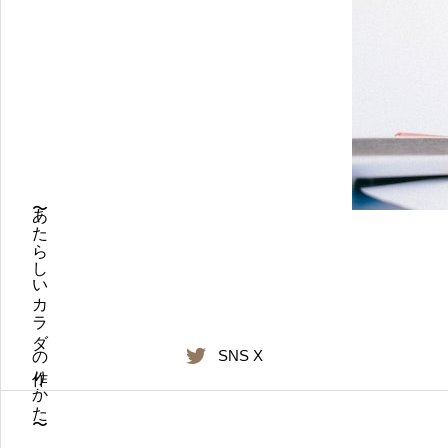
〜あたらしいカラダの作りかた〜
SNS X