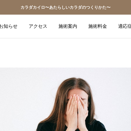
カラダカイロ〜あたらしいカラダのつくりかた〜
お知らせ
アクセス
施術案内
施術料金
適応