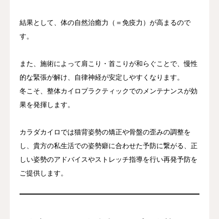
結果として、体の自然治癒力（＝免疫力）が高まるので
す。
また、施術によって肩こり・首こりが和らぐことで、慢性
的な緊張が解け、自律神経が安定しやすくなります。
冬こそ、整体カイロプラクティックでのメンテナンスが効
果を発揮します。
カラダカイロでは猫背姿勢の矯正や骨盤の歪みの調整を
し、貴方の私生活での姿勢癖に合わせた予防に繋がる、正
しい姿勢のアドバイスやストレッチ指導を行い再発予防を
ご提供します。