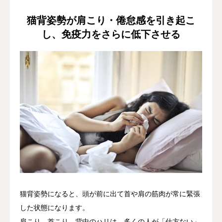
猫背姿勢が肩こり・倦怠感を引き起こ
し、免疫力をさらに低下させる
猫背姿勢になると、頭が前に出て首や肩の筋肉が常に緊張
した状態になります。
肩こり、首こり、背中のハリは、多くの人が「仕方ない」