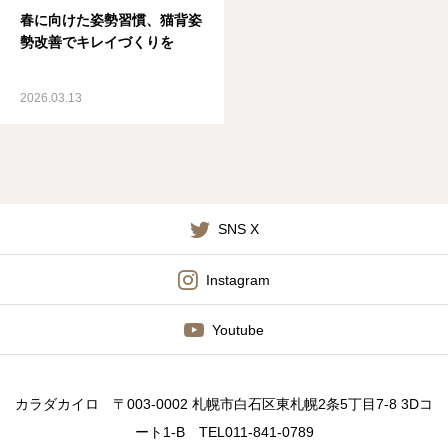
春に向けた姿勢習慣、猫背姿
勢改善でキレイづくりを
2026.03.13
SNS X
Instagram
Youtube
カラダカイロ 〒003-0002 札幌市白石区東札幌2条5丁目7-8 3Dコ
ート1-B TEL011-841-0789