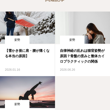
姿勢
姿勢
【雪かき後に肩・腰が痛くな
自律神経の乱れは猫背姿勢が
る本当の原因】
原因？骨盤の歪みと整体カイ
ロプラクティックの関係
2026.01.16
2026.06.26
姿勢