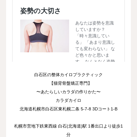
白石区の整体カイロプラクティック
【猫背骨盤矯正専門】
〜あたらしいカラダの作りかた〜
カラダカイロ
北海道札幌市白石区東札幌二条 5-7-8 3Dコート1-B
札幌市営地下鉄東西線 白石(北海道)駅 1番出口より徒歩1
分