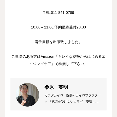
TEL:011-841-0789
10:00～21:00/予約最終受付20:00
電子書籍を出版致しました。
ご興味のある方はAmazon『キレイな姿勢からはじめるエ
イジングケア』で検索して下さい。
桑原 英明
カラダカイロ 院長＜カイロプラクター
＞ 『施術を受けないカラダ（姿勢）づ
くり』をモットーに「自身のカラダを自
分で守る」事をお教えしながら『〜あた