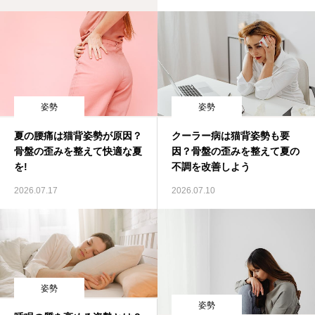
姿勢
姿勢
夏の腰痛は猫背姿勢が原因？
クーラー病は猫背姿勢も要
骨盤の歪みを整えて快適な夏
因？骨盤の歪みを整えて夏の
を!
不調を改善しよう
2026.07.17
2026.07.10
姿勢
姿勢