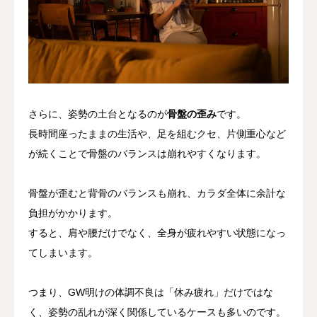
さらに、姿勢の土台となるのが
骨盤の歪み
です。
長時間座ったままの生活や、足を組むクセ、片側重心など
が続くことで骨盤のバランスは崩れやすくなります。
骨盤が歪むと背骨のバランスも崩れ、カラダ全体に余計な
負担がかかります。
すると、肩や腰だけでなく、全身が疲れやすい状態になっ
てしまいます。
つまり、GW明けの体調不良は「休み疲れ」だけではな
く、姿勢の乱れが深く関係しているケースも多いのです。