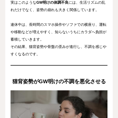
実はこのような
GW明けの体調不良
には、生活リズムの乱
れだけでなく、姿勢の崩れも大きく関係しています。
連休中は、長時間のスマホ操作やソファでの横座り、運転
や移動などが増えやすく、知らないうちにカラダへ負担が
蓄積していきます。
その結果、猫背姿勢や骨盤の歪みが進行し、不調を感じや
すくなるのです。
猫背姿勢がGW明けの不調を悪化させる