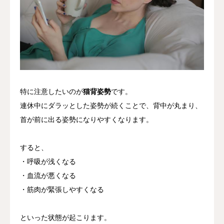
特に注意したいのが
猫背姿勢
です。
連休中にダラッとした姿勢が続くことで、背中が丸まり、
首が前に出る姿勢になりやすくなります。
すると、
・呼吸が浅くなる
・血流が悪くなる
・筋肉が緊張しやすくなる
といった状態が起こります。