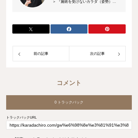
＞ 『施術を受けないカラダ（姿勢）づ
くり』をモットーに「自身のカラダを自
分で守る」事をお教えしながら『〜あた
らしいカラダの作りかた〜』を提供して
おります。
前の記事
次の記事
コメント
0 トラックバック
トラックバックURL