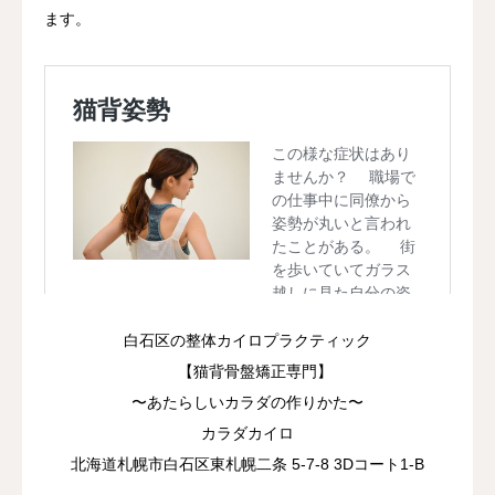
ます。
白石区の整体カイロプラクティック
【猫背骨盤矯正専門】
〜あたらしいカラダの作りかた〜
カラダカイロ
北海道札幌市白石区東札幌二条 5-7-8 3Dコート1-B