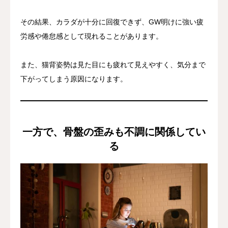
その結果、カラダが十分に回復できず、GW明けに強い疲
労感や倦怠感として現れることがあります。
また、猫背姿勢は見た目にも疲れて見えやすく、気分まで
下がってしまう原因になります。
一方で、骨盤の歪みも不調に関係してい
る