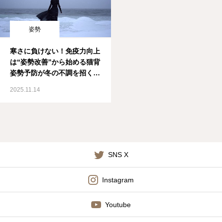
姿勢
寒さに負けない！免疫力向上
は“姿勢改善”から始める猫背
姿勢予防が冬の不調を招く理
由とは？
2025.11.14
SNS X
Instagram
Youtube