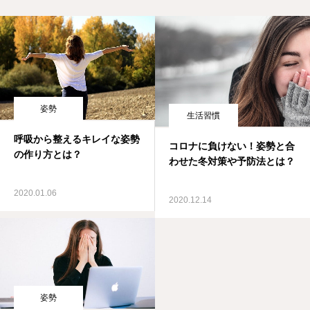
姿勢
生活習慣
呼吸から整えるキレイな姿勢
コロナに負けない！姿勢と合
の作り方とは？
わせた冬対策や予防法とは？
2020.01.06
2020.12.14
姿勢