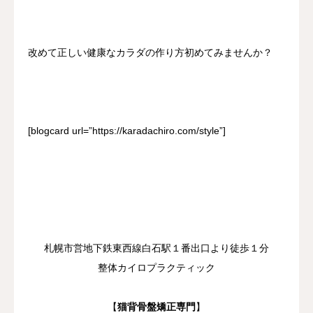
改めて正しい健康なカラダの作り方初めてみませんか？
[blogcard url=”https://karadachiro.com/style”]
札幌市営地下鉄東西線白石駅１番出口より徒歩１分
整体カイロプラクティック
【
猫背骨盤矯正専門
】