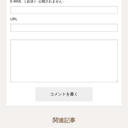
E-MAIL
( 必須 ) - 公開されません -
URL
関連記事