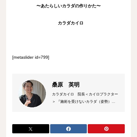
〜あたらしいカラダの作りかた〜
カラダカイロ
[metaslider id=799]
桑原 英明
カラダカイロ 院長＜カイロプラクター
＞ 『施術を受けないカラダ（姿勢）づ
くり』をモットーに「自身のカラダを自
分で守る」事をお教えしながら『〜あた
らしいカラダの作りかた〜』を提供して
おります。