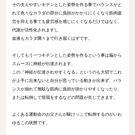
その支えやすいキチンとした姿勢を作る事でバランスがと
れて色々なカラダの部分に負担がかかりにくくなり筋肉疲
労を抑える事でも疲労感を感じにくくなるだけではなく、
代謝が活性化されますし
血液もカラダ隅々まで行き届くはずです。
そしてもう一つキチンとした姿勢を作るという事は脳から
スムーズに神経が伝達されます。
この『神経が伝達されやすくなる』というのも大切でこれ
が上手に出来ないと自分が思っている動きが出来ず、バラ
ンスが崩れて無駄な筋肉に負担が掛かりやすくなったり、
または転倒して怪我をするなどの問題が生じてきます。
よくある運動会のお父さんが駆けっこで転倒するのがいわ
ゆるこの状態です。